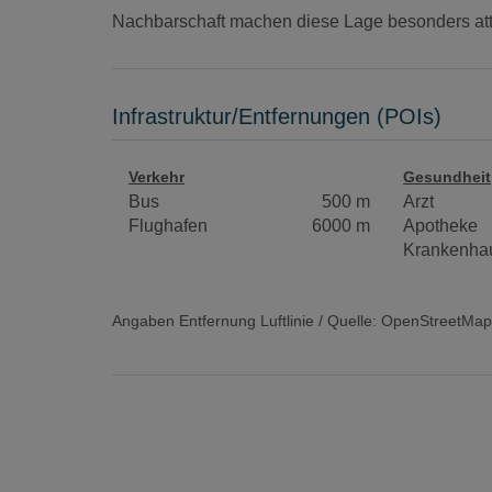
Nachbarschaft machen diese Lage besonders attr
Infrastruktur/Entfernungen (POIs)
Verkehr
Gesundheit
Bus
500 m
Arzt
Flughafen
6000 m
Apotheke
Krankenha
Angaben Entfernung Luftlinie / Quelle: OpenStreetMap