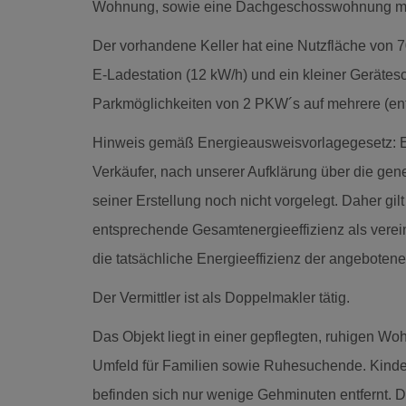
Wohnung, sowie eine Dachgeschosswohnung mi
Der vorhandene Keller hat eine Nutzfläche von 7
E-Ladestation (12 kW/h) und ein kleiner Gerätes
Parkmöglichkeiten von 2 PKW´s auf mehrere (en
Hinweis gemäß Energieausweisvorlagegesetz: 
Verkäufer, nach unserer Aufklärung über die gene
seiner Erstellung noch nicht vorgelegt. Daher gi
entsprechende Gesamtenergieeffizienz als verei
die tatsächliche Energieeffizienz der angebotene
Der Vermittler ist als Doppelmakler tätig.
Das Objekt liegt in einer gepflegten, ruhigen Wo
Umfeld für Familien sowie Ruhesuchende. Kinde
befinden sich nur wenige Gehminuten entfernt. 