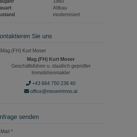
aujahr
1960
auart
Altbau
ustand
modernisiert
ontaktieren Sie uns
Mag.(FH) Kurt Moser
Geschäftsführer u. staatlich geprüfter
Immobilienmakler
+43 664 750 238 40
office@moserimmo.at
nfrage senden
-Mail