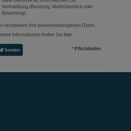
habe Interesse an Informationen zur
Vermarktung (Beratung, Marktüberblick oder
Bewertung).
ir verarbeiten Ihre personenbezogenen Daten,
eitere Informationen finden Sie
hier
.
* Pflichtfelder
Senden