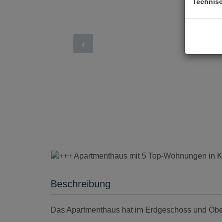
Technis
Beschreibung
Das Apartmenthaus hat im Erdgeschoss und Ober