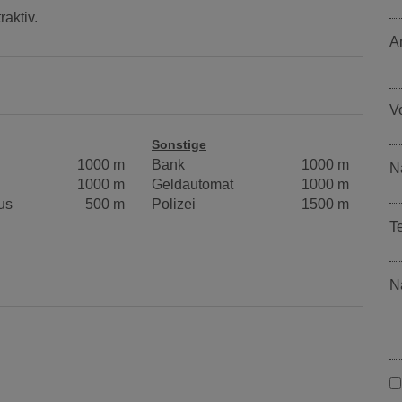
aktiv.
A
V
Sonstige
1000 m
Bank
1000 m
N
1000 m
Geldautomat
1000 m
us
500 m
Polizei
1500 m
T
N